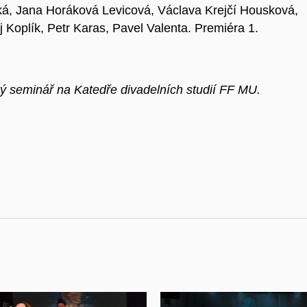
á, Jana Horáková Levicová, Václava Krejčí Housková,
 Koplík, Petr Karas, Pavel Valenta. Premiéra 1.
cký seminář na Katedře divadelních studií FF MU.