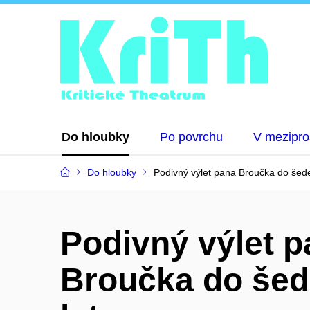
Do hloubky
Po povrchu
V mezipro
Do hloubky
Podivný výlet pana Broučka do šede
Podivný výlet 
Broučka do šed