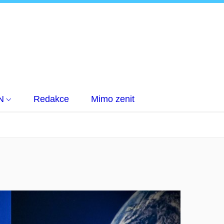
N
Redakce
Mimo zenit