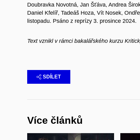
Doubravka Novotná, Jan Šťáva, Andrea Širok
Daniel Kfelíř, Tadeáš Hoza, Vít Nosek, Ondřej
listopadu. Psáno z reprízy 3. prosince 2024.
Text vznikl v rámci bakalářského kurzu Kriti
SDÍLET
Více článků