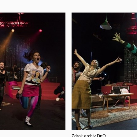
Zdroj: archiv DnO