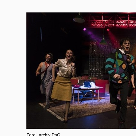
Zdroj: archiv DnO