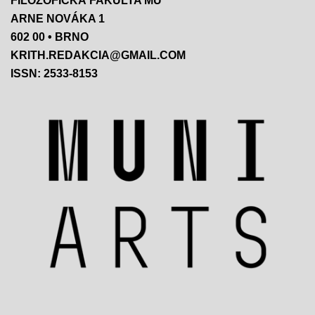
FILOZOFICKÁ FAKULTA MU
ARNE NOVÁKA 1
602 00 • BRNO
KRITH.REDAKCIA@GMAIL.COM
ISSN: 2533-8153