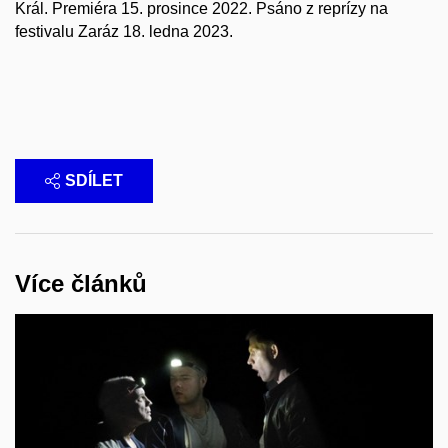
Král. Premiéra 15. prosince 2022. Psáno z reprízy na
festivalu Zaráz 18. ledna 2023.
SDÍLET
Více článků