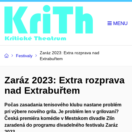
Zaráz 2023: Extra rozprava nad
Festivaly
Extrabuřtem
Zaráz 2023: Extra rozprava
nad Extrabuřtem
Počas zasadania tenisového klubu nastane problém
pri výbere nového grila. Je problém len v grilovaní?
Česká premiéra komédie v Mestskom divadle Zlín
zaradená do programu divadelného festivalu Zaráz
2023.