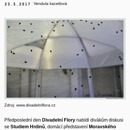
Vendula kacetlová
23.
5.
2017
Zdroj: www.divadelniflora.cz
Předposlední den
Divadelní Flory
nabídl divákům diskusi
se
Studiem Hrdinů
, domácí představení
Moravského