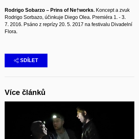
Rodrigo Sobarzo – Prins of Ne†works.
Koncept a zvuk
Rodrigo Sorbazo, účinkuje Diego Olea. Premiéra 1. - 3.
7. 2016. Psáno z reprízy 20. 5. 2017 na festivalu Divadelní
Flora.
SDÍLET
Více článků