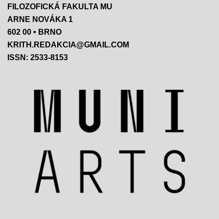
FILOZOFICKÁ FAKULTA MU
ARNE NOVÁKA 1
602 00 • BRNO
KRITH.REDAKCIA@GMAIL.COM
ISSN: 2533-8153