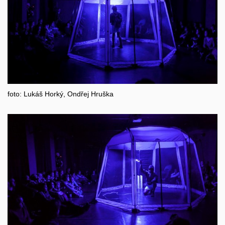
foto: Lukáš Horký, Ondřej Hruška