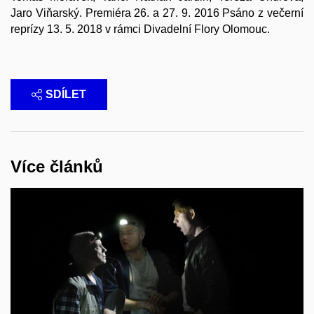
Jaro Viňarský. Premiéra 26. a 27. 9. 2016 Psáno z večerní
reprízy 13. 5. 2018 v rámci Divadelní Flory Olomouc.
SDÍLET
Více článků