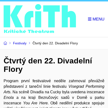
Festivaly
Čtvrtý den 22. Divadelní Flory
Čtvrtý den 22. Divadelní
Flory
Program první festivalové neděle zahrnoval převážně
představení z taneční linie festivalu
Visegrad Performing
Arts
. Na scéně Divadla na Cucky byla uvedena inscenace
Enola
a na kraji Bezručovýc sadů v Domě u parku
inscenace
You Are Here.
Obě nedělní produkce spojuje