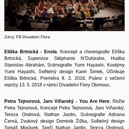
Zdroj: FB Divadelní Flora
Eliška Brtnická - Enola
. Koncept a choreografie Eliška
Brtnická, Supervize Stéphanie N’Duhirahe, Hudba
Stanislav Abrahám, Scénografie Yumi Hayashi, Kostýmy
Yumi Hayashi, Světelný design Karel Šimek, Účinkuje
Eliška Brtnická. Premiéra 9. 2. 2016. Psáno z večerní
reprízy 13. 5. 2018 v rámci Divadelní Flory Olomouc.
Petra Tejnorová, Jaro Viňarský - You Are Here
. Režie
Petra Tejnorová, Koncept Petra Tejnorová, Jaro Viňarský,
Tereza Ondrová, Nathan Jardin, Scénografie Adriana
Černá, Zvukový design Dominik Žižka, Světelný design
Tomáš Morávek, Tančí Nathan Jardin, Tereza Ondrová,