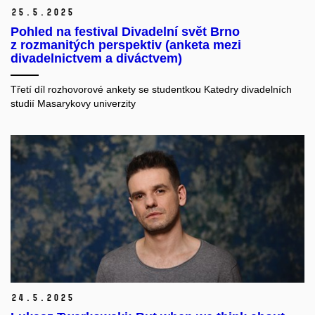
25.
5.
2025
Pohled na festival Divadelní svět Brno
z rozmanitých perspektiv (anketa mezi
divadelnictvem a diváctvem)
Třetí díl rozhovorové ankety se studentkou Katedry divadelních
studií Masarykovy univerzity
24.
5.
2025