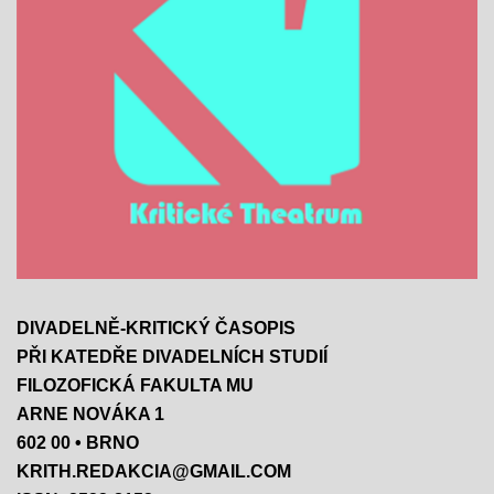
DIVADELNĚ-KRITICKÝ ČASOPIS
PŘI KATEDŘE DIVADELNÍCH STUDIÍ
FILOZOFICKÁ FAKULTA MU
ARNE NOVÁKA 1
602 00 • BRNO
KRITH.REDAKCIA@GMAIL.COM