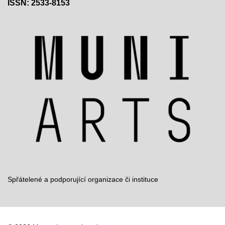
ISSN: 2533-8153
Spřátelené a podporující organizace či instituce