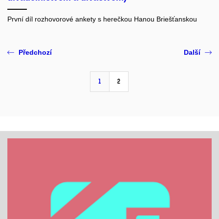
První díl rozhovorové ankety s herečkou Hanou Briešťanskou
Předchozí
Další
1
2