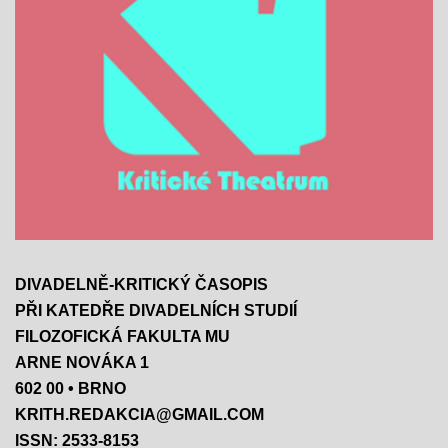
DIVADELNĚ-KRITICKÝ ČASOPIS
PŘI KATEDŘE DIVADELNÍCH STUDIÍ
FILOZOFICKÁ FAKULTA MU
ARNE NOVÁKA 1
602 00 • BRNO
KRITH.REDAKCIA@GMAIL.COM
ISSN: 2533-8153