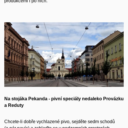
produkcemi i po nich.
Na stojáka Pekanda - pivní speciály nedaleko Provázku
a Reduty
Chcete-li dobře vychlazené pivo, sejděte sedm schodů