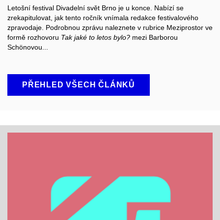
Letošní festival Divadelní svět Brno je u konce. Nabízí se
zrekapitulovat, jak tento ročník vnímala redakce festivalového
zpravodaje. Podrobnou zprávu naleznete v rubrice Meziprostor ve
formě rozhovoru
Tak jaké to letos bylo?
mezi Barborou
Schönovou...
PŘEHLED VŠECH ČLÁNKŮ