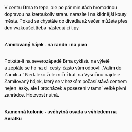
V centru Brna to tepe, ale po pár minutách hromadnou
dopravou na kteroukoliv stranu narazíte i na klidnější kouty
města. Pokud se chystáte do divadla až večer, můžete přes
den vyzkoušet třeba následující tipy.
Zamilovaný hájek - na rande i na pivo
Potkáte-li na severozápadě Brna cyklistu na výletě
a zeptáte se ho na cíl cesty, často vám odpoví: „Valím do
Zamilca.” Nedaleko železniční trati na Vysočinu najdete
Zamilovaný hájek, který se v hezkém počasí stává centrem
nejen lásky, ale i procházek a posezení v tamní velké pivní
zahrádce. Hotovost nutná.
Kamenná kolonie - svébytná osada s výhledem na
Svratku