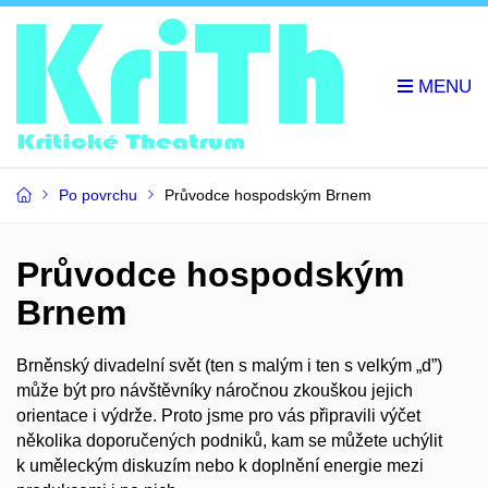
Po povrchu
Průvodce hospodským Brnem
Průvodce hospodským
Brnem
Brněnský divadelní svět (ten s malým i ten s velkým „d”)
může být pro návštěvníky náročnou zkouškou jejich
orientace i výdrže. Proto jsme pro vás připravili výčet
několika doporučených podniků, kam se můžete uchýlit
k uměleckým diskuzím nebo k doplnění energie mezi