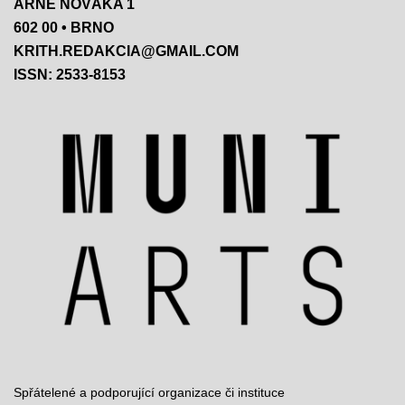
ARNE NOVÁKA 1
602 00 • BRNO
KRITH.REDAKCIA@GMAIL.COM
ISSN: 2533-8153
Spřátelené a podporující organizace či instituce