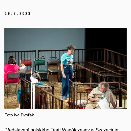
19.
5.
2023
Foto Ivo Dvořák
Představení polského Teatr Współczesny w Szczecinie