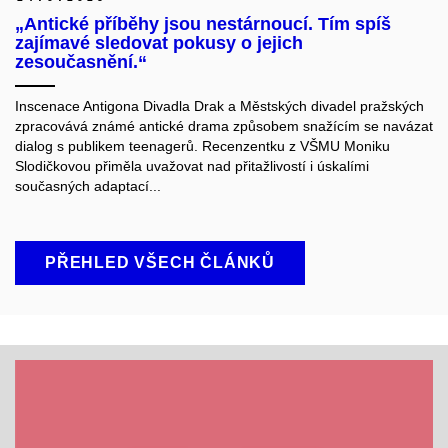
„Antické příběhy jsou nestárnoucí. Tím spíš
zajímavé sledovat pokusy o jejich
zesoučasnění.“
Inscenace Antigona Divadla Drak a Městských divadel pražských
zpracovává známé antické drama způsobem snažícím se navázat
dialog s publikem teenagerů. Recenzentku z VŠMU Moniku
Slodičkovou přiměla uvažovat nad přitažlivostí i úskalími
současných adaptací...
PŘEHLED VŠECH ČLÁNKŮ