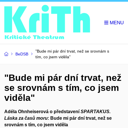
"Bude mi pár dní trvat, než se srovnám s
BeDSB
tím, co jsem viděla"
"Bude mi pár dní trvat, než
se srovnám s tím, co jsem
viděla"
Adéla Ohnheiserová o představení
SPARTAKUS.
Láska za časů moru
: Bude mi pár dní trvat, než se
srovnám s tím, co jsem viděla