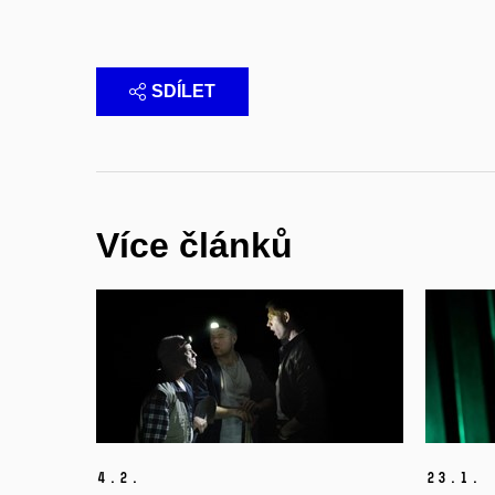
SDÍLET
Více článků
4.
2.
23.
1.