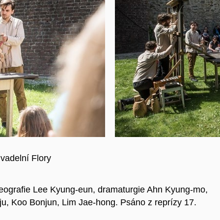
ivadelní Flory
ografie Lee Kyung-eun, dramaturgie Ahn Kyung-mo,
u, Koo Bonjun, Lim Jae-hong. Psáno z reprízy 17.