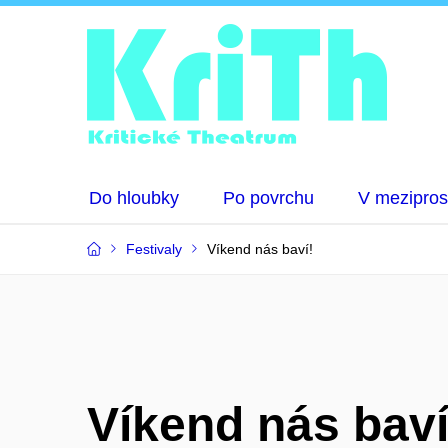
Do hloubky
Po povrchu
V mezipros
Festivaly
Víkend nás baví!
Víkend nás baví