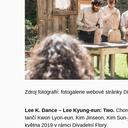
Zdroj fotografií: fotogalerie webové stránky D
Lee K. Dance – Lee Kyung-eun: Two.
Chore
tančí Kwon Lyon-eun, Kim Jinseon, Kim Sun-j
května 2019 v rámci Divadelní Flory.