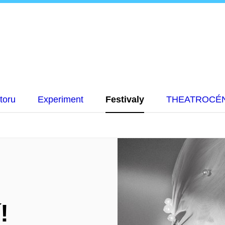
toru
Experiment
Festivaly
THEATROCÉ
!