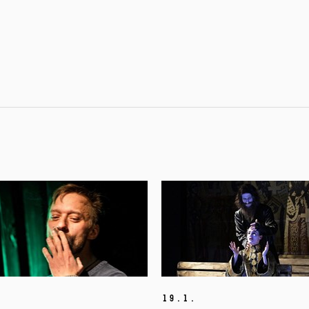
19.
1.