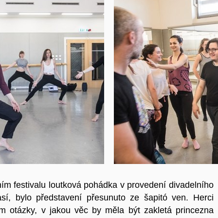
ím festivalu loutková pohádka v provedení divadelního
sí, bylo představení přesunuto ze šapitó ven. Herci
im otázky, v jakou věc by měla být zakletá princezna