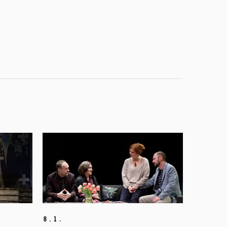
8.
1.