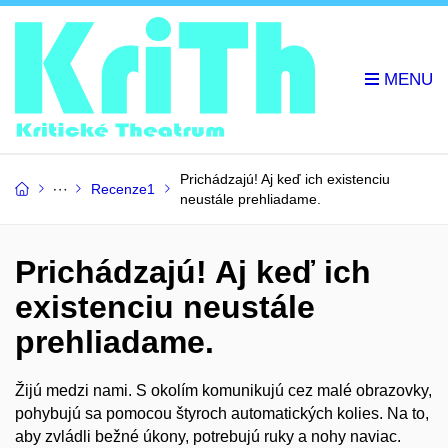
Prichádzajú! Aj keď ich existenciu
Recenze1
neustále prehliadame.
Prichádzajú! Aj keď ich
existenciu neustále
prehliadame.
Žijú medzi nami. S okolím komunikujú cez malé obrazovky,
pohybujú sa pomocou štyroch automatických kolies. Na to,
aby zvládli bežné úkony, potrebujú ruky a nohy naviac.