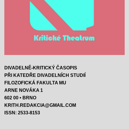
DIVADELNĚ-KRITICKÝ ČASOPIS
PŘI KATEDŘE DIVADELNÍCH STUDIÍ
FILOZOFICKÁ FAKULTA MU
ARNE NOVÁKA 1
602 00 • BRNO
KRITH.REDAKCIA@GMAIL.COM
ISSN: 2533-8153