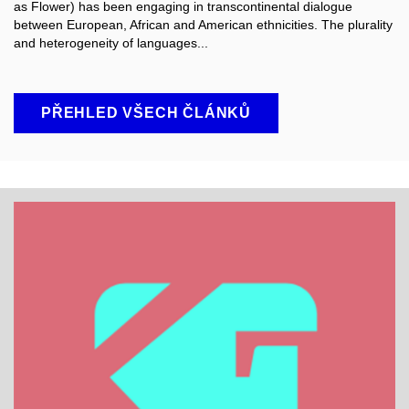
as Flower) has been engaging in transcontinental dialogue
between European, African and American ethnicities. The plurality
and heterogeneity of languages...
PŘEHLED VŠECH ČLÁNKŮ