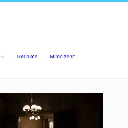
N
Redakce
Mimo zenit