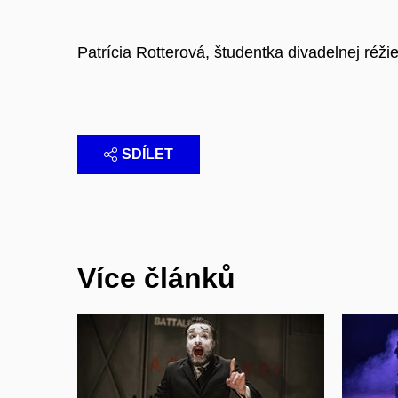
Patrícia Rotterová, študentka divadelnej ré
SDÍLET
Více článků