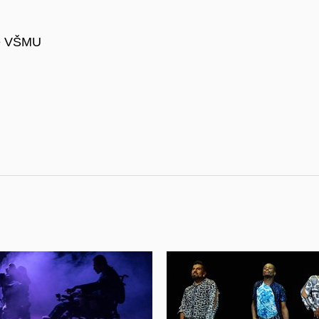
žie VŠMU