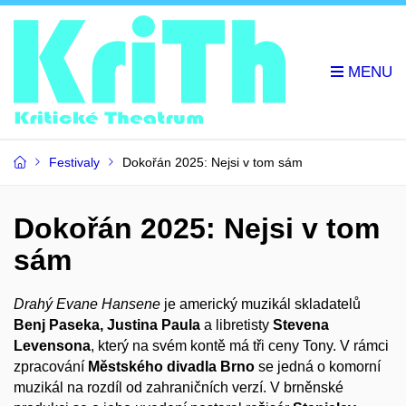
Festivaly
Dokořán 2025: Nejsi v tom sám
Dokořán 2025: Nejsi v tom
sám
Drahý Evane Hansene
je americký muzikál skladatelů
Benj Paseka, Justina Paula
a libretisty
Stevena
Levensona
, který na svém kontě má tři ceny Tony. V rámci
zpracování
Městského divadla Brno
se jedná o komorní
muzikál na rozdíl od zahraničních verzí.
V brněnské