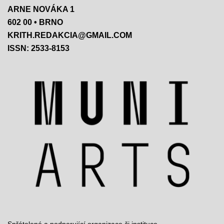
ARNE NOVÁKA 1
602 00 • BRNO
KRITH.REDAKCIA@GMAIL.COM
ISSN: 2533-8153