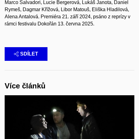
Marco Salvadori, Lucie Bergerová, Lukáš Janota, Daniel
Rymeš, Dagmar Křížová
, Libor Matouš, Eliška Hladilová,
Alena Antalová. Premiéra 21. září 2024, psáno z reprízy v
rámci festivalu Dokořán 13. června 2025.
SDÍLET
Více článků